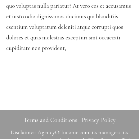
quo voluptas nulla pariatur? At vero eos et accusamus
et iusto odio dignissimos ducimus qui blanditiis
esentium voluptatum deleniti atque corrupti quos
dolores et quas molestias excepturi sint occaecati
cupiditate non provident,
Terms and Conditions
Privacy Policy
Disclaimer: AgencyOfIncome.com, its managers, its