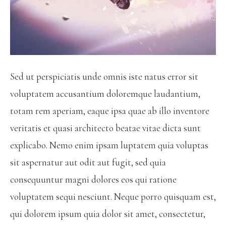
Sed ut perspiciatis unde omnis iste natus error sit
voluptatem accusantium doloremque laudantium,
totam rem aperiam, eaque ipsa quae ab illo inventore
veritatis et quasi architecto beatae vitae dicta sunt
explicabo. Nemo enim ipsam luptatem quia voluptas
sit aspernatur aut odit aut fugit, sed quia
consequuntur magni dolores eos qui ratione
voluptatem sequi nesciunt. Neque porro quisquam est,
qui dolorem ipsum quia dolor sit amet, consectetur,